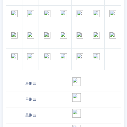
星期四
星期四
星期四