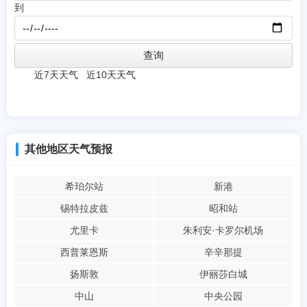
到
近7天天气
近10天天气
其他地区天气预报
希珀尔站
新港
锡特拉皮兹
昭和站
尤里卡
朱利安·卡罗尔机场
西普莱恩斯
辛辛那提
扬斯敦
伊丽莎白城
中山
中央公园