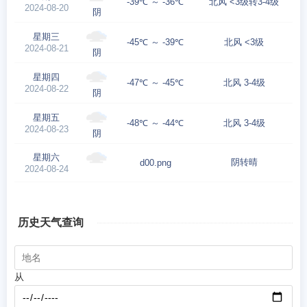
-39℃ ～ -36℃
北风 <3级转3-4级
2024-08-20
阴
星期三
-45℃ ～ -39℃
北风 <3级
2024-08-21
阴
星期四
-47℃ ～ -45℃
北风 3-4级
2024-08-22
阴
星期五
-48℃ ～ -44℃
北风 3-4级
2024-08-23
阴
星期六
阴转晴
d00.png
2024-08-24
历史天气查询
从