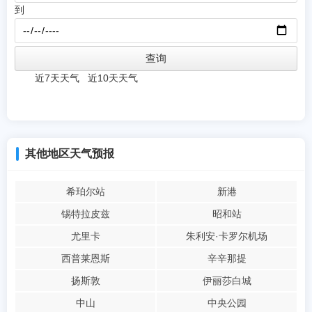
到
近7天天气
近10天天气
其他地区天气预报
希珀尔站
新港
锡特拉皮兹
昭和站
尤里卡
朱利安·卡罗尔机场
西普莱恩斯
辛辛那提
扬斯敦
伊丽莎白城
中山
中央公园