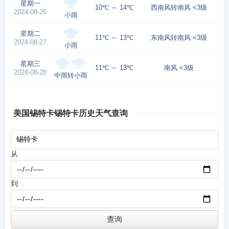
星期一
10℃ ～ 14℃
西南风转南风 <3级
2024-08-26
小雨
星期二
11℃ ～ 13℃
东南风转南风 <3级
2024-08-27
小雨
星期三
11℃ ～ 13℃
南风 <3级
2024-08-28
中雨转小雨
美国锡特卡锡特卡历史天气查询
从
到