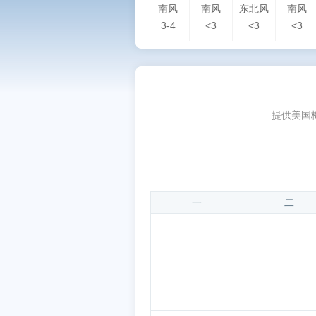
南风
南风
东北风
南风
3-4
<3
<3
<3
提供美国
一
二