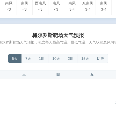
南风
南风
西南风
南风
南风
东南风
南风
<3
<3
<3
<3
3-4
3-4
3-4
梅尔罗斯靶场天气预报
梅尔罗斯靶场天气预报，包含每天最高气温、最低气温、天气状况及风向
5天
7天
1周
10天
2周
15天
历史
三
四
五