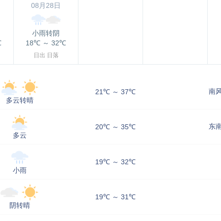
08月28日
小雨转阴
℃
18℃
～
32℃
日出
日落
南风
21℃ ～ 37℃
多云转晴
东南
20℃ ～ 35℃
多云
19℃ ～ 32℃
小雨
19℃ ～ 31℃
阴转晴