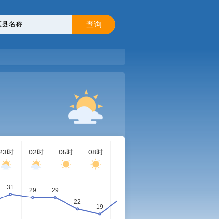
查询
23时
02时
05时
08时
11时
14时
17时
23