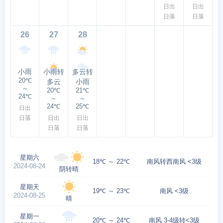
日出
日出
日落
日落
26
27
28
小雨
小雨转
多云转
20℃
多云
小雨
～
20℃
21℃
24℃
～
～
24℃
25℃
日出
日落
日出
日出
日落
日落
星期六
18℃ ～ 22℃
南风转西南风 <3级
2024-08-24
阴转晴
星期天
19℃ ～ 23℃
南风 <3级
2024-08-25
晴
星期一
20℃ ～ 24℃
南风 3-4级转<3级