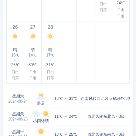
24℃
日出
日落
日出
日落
26
27
28
晴
晴
晴
13℃
14℃
17℃
～
～
～
25℃
30℃
31℃
日出
日出
日出
日落
日落
日落
星期六
13℃ ～ 31℃
西南风转西北风 5-6级转<3级
2024-08-24
多云
星期天
11℃ ～ 24℃
西北风转东北风 <3级
2024-08-25
小雨转晴
星期一
13℃ ～ 25℃
西北风转东南风 <3级