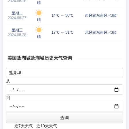
2024-08-26
晴
星期二
14℃ ～ 30℃
西风转东南风 <3级
2024-08-27
晴
星期三
17℃ ～ 31℃
北风转东南风 <3级
2024-08-28
晴
美国盐湖城盐湖城历史天气查询
从
到
近7天天气
近10天天气