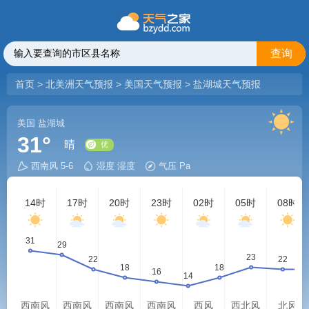
查询
首页
>
北美洲天气预报
>
美国天气预报
>
盐湖城天气预报
美国
盐湖城
31°
晴
西南风 5-6
湿度 湿度
气压 Pa
优
14时
17时
20时
23时
02时
05时
08时
西南风
西南风
西南风
西南风
西风
西北风
北风