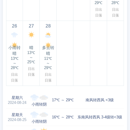
29℃
28℃
日出
日出
日落
日落
26
27
28
小雨转
晴
多云转
13℃
晴
晴
～
13℃
11℃
25℃
～
～
28℃
29℃
日出
日出
日落
日出
日落
日落
星期六
17℃ ～ 29℃
南风转西风 <3级
2024-08-24
小雨转阴
星期天
16℃ ～ 28℃
东南风转西风 3-4级转<3级
2024-08-25
小雨转阴