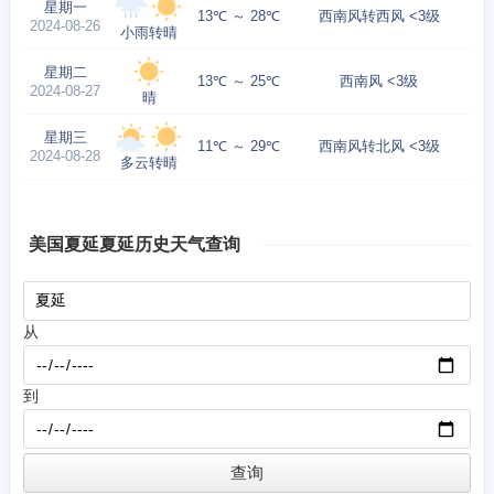
星期一
13℃ ～ 28℃
西南风转西风 <3级
2024-08-26
小雨转晴
星期二
13℃ ～ 25℃
西南风 <3级
2024-08-27
晴
星期三
11℃ ～ 29℃
西南风转北风 <3级
2024-08-28
多云转晴
美国夏延夏延历史天气查询
从
到