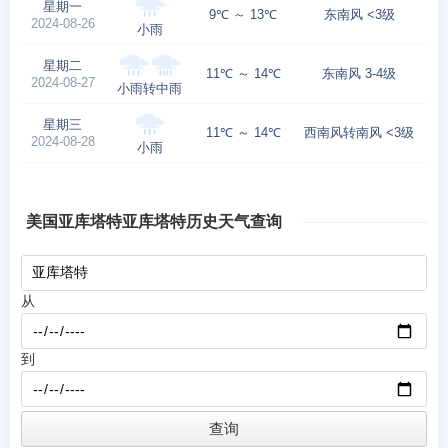
星期一
9℃ ～ 13℃
东南风 <3级
2024-08-26
小雨
星期二
11℃ ～ 14℃
东南风 3-4级
2024-08-27
小雨转中雨
星期三
11℃ ～ 14℃
西南风转南风 <3级
2024-08-28
小雨
美国亚库塔特亚库塔特历史天气查询
从
到