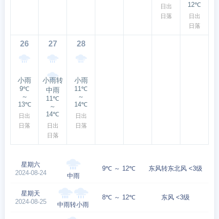
12℃
日出
日落
日出
日落
26
27
28
小雨
小雨转
小雨
9℃
11℃
中雨
～
～
11℃
13℃
14℃
～
14℃
日出
日出
日落
日出
日落
日落
星期六
9℃ ～ 12℃
东风转东北风 <3级
2024-08-24
中雨
星期天
8℃ ～ 12℃
东风 <3级
2024-08-25
中雨转小雨