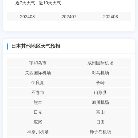
近7天天气
近10天天气
202408
202407
202406
日本其他地区天气预报
宇和岛市
成田国际机场
关西国际机场
对马机场
伊良湖
长崎
石卷市
山形县
熊本
旭川机场
日光
富山
広尾
日田
神奈川机场
种子岛机场