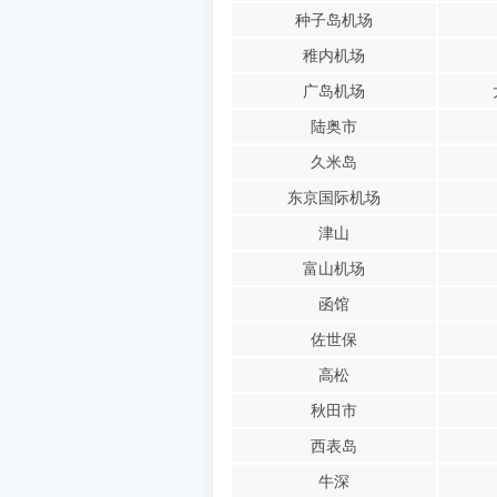
种子岛机场
稚内机场
广岛机场
陆奥市
久米岛
东京国际机场
津山
富山机场
函馆
佐世保
高松
秋田市
西表岛
牛深