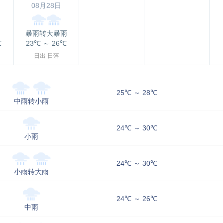
08月28日
暴雨转大暴雨
℃
23℃
～
26℃
日出
日落
25℃ ～ 28℃
中雨转小雨
24℃ ～ 30℃
小雨
24℃ ～ 30℃
小雨转大雨
24℃ ～ 26℃
中雨