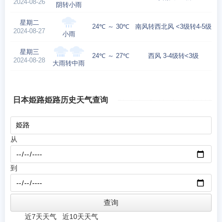
2024-08-26
阴转小雨
星期二
24℃ ～ 30℃
南风转西北风 <3级转4-5级
2024-08-27
小雨
星期三
24℃ ～ 27℃
西风 3-4级转<3级
2024-08-28
大雨转中雨
日本姫路姫路历史天气查询
从
到
近7天天气
近10天天气