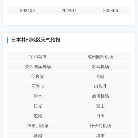
202408
202407
202406
日本其他地区天气预报
宇和岛市
成田国际机场
关西国际机场
对马机场
伊良湖
长崎
石卷市
山形县
熊本
旭川机场
日光
富山
広尾
日田
神奈川机场
种子岛机场
延冈
堺市