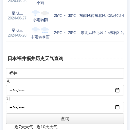
2024-08-26
小雨
星期二
25℃ ～ 30℃
东南风转东北风 <3级转3-4级
2024-08-27
小雨转阴
星期三
24℃ ～ 28℃
东北风转北风 4-5级转3-4级
2024-08-28
中雨转暴雨
日本福井福井历史天气查询
从
到
近7天天气
近10天天气