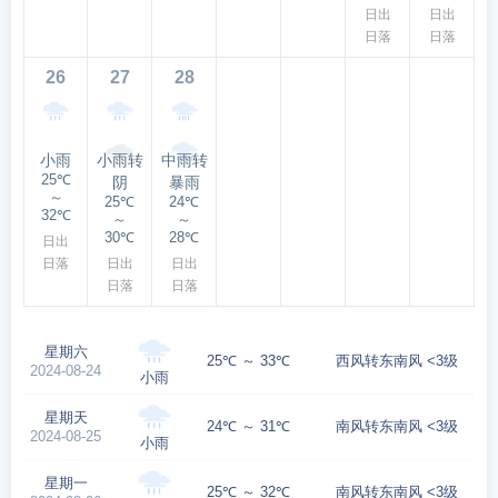
日出
日出
日落
日落
26
27
28
小雨
小雨转
中雨转
25℃
阴
暴雨
～
25℃
24℃
32℃
～
～
30℃
28℃
日出
日落
日出
日出
日落
日落
星期六
25℃ ～ 33℃
西风转东南风 <3级
2024-08-24
小雨
星期天
24℃ ～ 31℃
南风转东南风 <3级
2024-08-25
小雨
星期一
25℃ ～ 32℃
南风转东南风 <3级