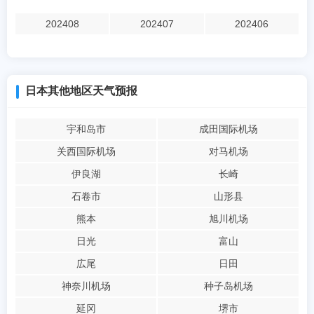
202408
202407
202406
日本其他地区天气预报
宇和岛市
成田国际机场
关西国际机场
对马机场
伊良湖
长崎
石卷市
山形县
熊本
旭川机场
日光
富山
広尾
日田
神奈川机场
种子岛机场
延冈
堺市