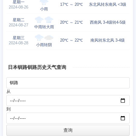
星期一
17℃ ～ 20℃
东北风转东南风 <3级
2024-08-26
小雨
星期二
20℃ ～ 21℃
西南风 3-4级转4-5级
2024-08-27
中雨转大雨
星期三
20℃ ～ 22℃
南风转东北风 3-4级
2024-08-28
小雨转阴
日本钏路钏路历史天气查询
从
到