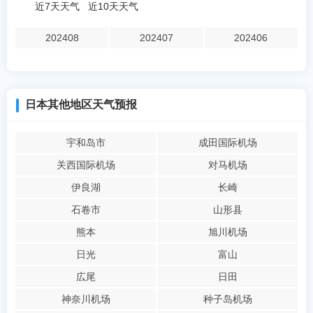
近7天天气
近10天天气
202408
202407
202406
日本其他地区天气预报
宇和岛市
成田国际机场
关西国际机场
对马机场
伊良湖
长崎
石卷市
山形县
熊本
旭川机场
日光
富山
広尾
日田
神奈川机场
种子岛机场