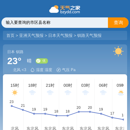
查询
首页
>
亚洲天气预报
>
日本天气预报
>
钏路天气预报
日本
钏路
23°
晴
北风 <3
湿度 湿度
气压 Pa
优
15时
18时
21时
00时
03时
06时
09时
北风
东北风
东北风
东北风
东北风
东北风
东北风