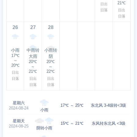
21℃
日出
日落
日出
日落
26
27
28
小雨
中雨转
小雨转
17℃
大雨
阴
～
20℃
20℃
20℃
～
～
21℃
22℃
日出
日落
日出
日出
日落
日落
星期六
17℃ ～ 25℃
东北风 3-4级转<3级
2024-08-24
小雨
星期天
15℃ ～ 21℃
东风转东北风 <3级
2024-08-25
阴转小雨