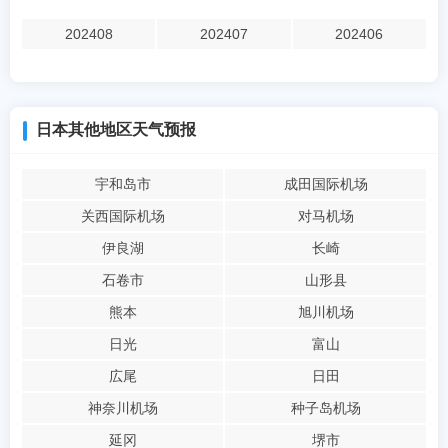
202408
202407
202406
日本其他地区天气预报
宇和岛市
成田国际机场
关西国际机场
对马机场
伊良湖
长崎
石卷市
山形县
熊本
旭川机场
日光
富山
広尾
日田
神奈川机场
种子岛机场
延冈
堺市