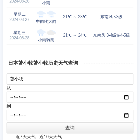
2024-08-26
小雨
星期二
21℃ ～ 23℃
东南风 <3级
2024-08-27
中雨转大雨
星期三
21℃ ～ 24℃
东南风 3-4级转4-5级
2024-08-28
小雨转阴
日本苫小牧苫小牧历史天气查询
从
到
近7天天气
近10天天气