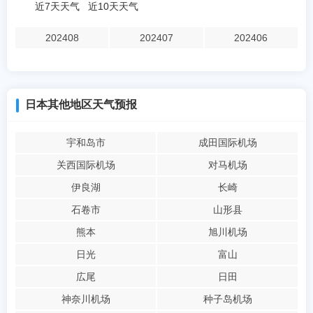
近7天天气
近10天天气
202408
202407
202406
日本其他地区天气预报
宇和岛市
成田国际机场
关西国际机场
对马机场
伊良湖
长崎
石卷市
山形县
熊本
旭川机场
日光
富山
広尾
日田
神奈川机场
种子岛机场