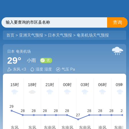
查询
首页
>
亚洲天气预报
>
日本天气预报
>
奄美机场天气预报
日本
奄美机场
29°
小雨
东风 <3
湿度 湿度
气压 Pa
优
15时
18时
21时
00时
03时
06时
09时
东风
东风
东南风
东南风
东南风
南风
东南风