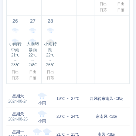
日出
日出
日落
日落
26
27
28
小雨转
大雨转
小雨转
中雨
暴雨
阴
21℃
22℃
22℃
～
～
～
23℃
24℃
26℃
日出
日出
日出
日落
日落
日落
星期六
19℃ ～ 27℃
西风转东南风 <3级
2024-08-24
小雨
星期天
20℃ ～ 24℃
东南风 <3级
2024-08-25
小雨
星期一
21℃ ～ 23℃
南风 <3级