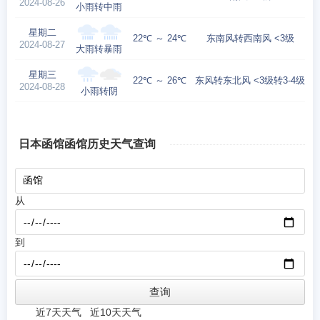
2024-08-26
小雨转中雨
星期二
22℃ ～ 24℃
东南风转西南风 <3级
2024-08-27
大雨转暴雨
星期三
22℃ ～ 26℃
东风转东北风 <3级转3-4级
2024-08-28
小雨转阴
日本函馆函馆历史天气查询
从
到
近7天天气
近10天天气