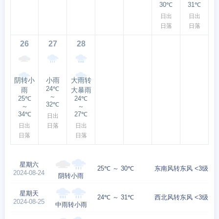
30℃
31℃
日出
日出
日落
日落
26
27
28
阴转小
小雨
大雨转
24℃
雨
大暴雨
～
25℃
24℃
32℃
～
～
34℃
27℃
日出
日出
日落
日出
日落
日落
星期六
25℃ ～ 30℃
东南风转东风 <3级
2024-08-24
阴转小雨
星期天
24℃ ～ 31℃
西北风转东风 <3级
2024-08-25
中雨转小雨