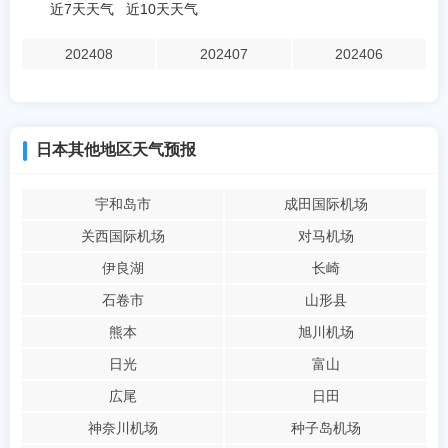
近7天天气
近10天天气
202408
202407
202406
日本其他地区天气预报
宇和岛市
成田国际机场
关西国际机场
对马机场
伊良湖
长崎
石卷市
山形县
熊本
旭川机场
日光
富山
広尾
日田
神奈川机场
种子岛机场