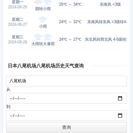
星期一
25℃ ～ 34℃
东南风 <3级
2024-08-26
阴转小雨
星期二
24℃ ～ 32℃
东南风转东风 <3级转4-5级
2024-08-27
小雨
星期三
24℃ ～ 27℃
东北风转西北风 4-5级转3-4
2024-08-28
大雨转大暴雨
日本八尾机场八尾机场历史天气查询
从
到