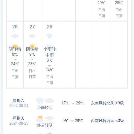
29℃
28℃
日出
日出
日落
日落
26
27
28
阴转晴
阴转晴
小雨转
8℃
9℃
中雨
～
～
8℃
24℃
23℃
～
24℃
日出
日出
日落
日落
日出
日落
星期六
17℃ ～ 29℃
东南风转北风 <3级
2024-08-24
小雨转阴
星期天
9℃ ～ 28℃
西南风转西风 <3级
2024-08-25
多云转阴