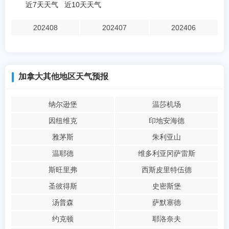
近7天天气
近10天天气
202408
202407
202406
加拿大其他地区天气预报
纳尔逊堡
温莎机场
因纽维克
印地安海德
雅茅斯
朱利亚山
温耶德
维多利亚冈萨雷斯
斯旺里弗
西斯皮里特伍德
圣彼得斯
史密斯堡
汤普森
萨默塞德
约克顿
耶洛奈夫