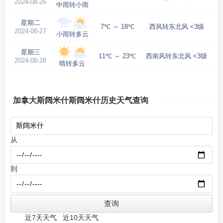
2024-08-26
中雨转小雨
星期二
7℃ ～ 18℃
西风转东北风 <3级
2024-08-27
小雨转多云
星期三
11℃ ～ 23℃
西南风转东北风 <3级
2024-08-28
晴转多云
加拿大斯阔米什斯阔米什历史天气查询
从
到
近7天天气
近10天天气