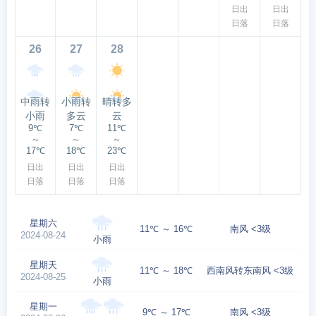
日出
日出
日落
日落
26
27
28
中雨转
小雨转
晴转多
小雨
多云
云
9℃
7℃
11℃
～
～
～
17℃
18℃
23℃
日出
日出
日出
日落
日落
日落
星期六
11℃ ～ 16℃
南风 <3级
2024-08-24
小雨
星期天
11℃ ～ 18℃
西南风转东南风 <3级
2024-08-25
小雨
星期一
9℃ ～ 17℃
南风 <3级