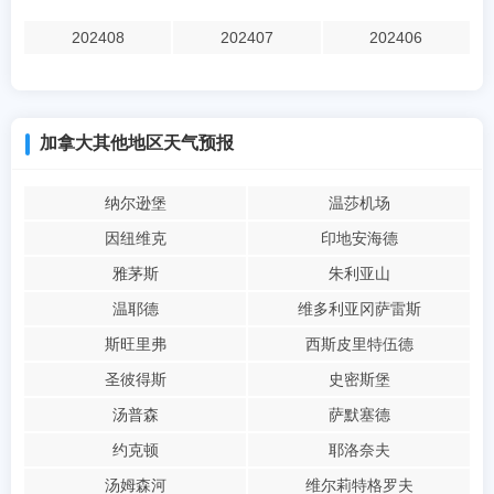
202408
202407
202406
加拿大其他地区天气预报
纳尔逊堡
温莎机场
因纽维克
印地安海德
雅茅斯
朱利亚山
温耶德
维多利亚冈萨雷斯
斯旺里弗
西斯皮里特伍德
圣彼得斯
史密斯堡
汤普森
萨默塞德
约克顿
耶洛奈夫
汤姆森河
维尔莉特格罗夫