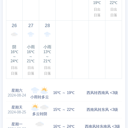
19℃
22℃
日出
日出
日落
日落
26
27
28
阴
小雨
小雨
16℃
16℃
13℃
～
～
～
24℃
21℃
21℃
日出
日出
日出
日落
日落
日落
星期六
16℃ ～ 19℃
西风转西南风 <3级
2024-08-24
小雨转多云
星期天
15℃ ～ 22℃
西南风转东风 <3级
2024-08-25
多云转阴
星期一
16℃ ～ 24℃
西南风转东南风 <3级