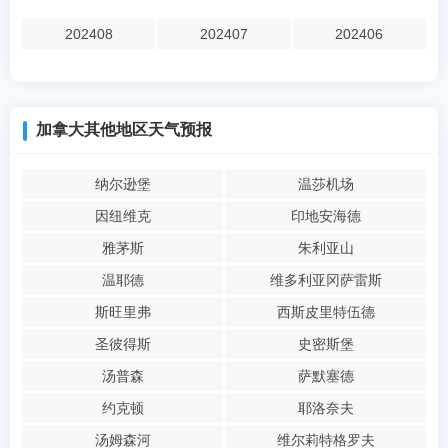
202408
202407
202406
加拿大其他地区天气预报
纳尔逊堡
温莎机场
因纽维克
印地安海德
雅茅斯
朱利亚山
温耶德
维多利亚冈萨雷斯
斯旺里弗
西斯皮里特伍德
圣彼得斯
史密斯堡
汤普森
萨默塞德
约克顿
耶洛奈夫
汤姆森河
维尔莉特格罗夫