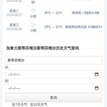
2024-08-26
阴
星期二
16℃ ～ 21℃
西南风 <3级转3-4级
2024-08-27
小雨
星期三
13℃ ～ 21℃
西南风转西北风 4-5级转3-4级
2024-08-28
小雨
加拿大斯蒂芬维尔斯蒂芬维尔历史天气查询
从
到
近7天天气
近10天天气