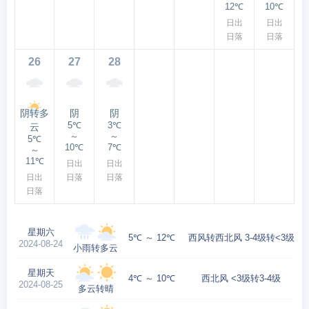
12℃
10℃
日出
日出
日落
日落
26
27
28
阴转多
阴
阴
5℃
3℃
云
～
～
5℃
10℃
7℃
～
11℃
日出
日出
日出
日落
日落
日落
星期六
5℃ ～ 12℃
西风转西北风 3-4级转<3级
2024-08-24
小雨转多云
星期天
4℃ ～ 10℃
西北风 <3级转3-4级
2024-08-25
多云转晴