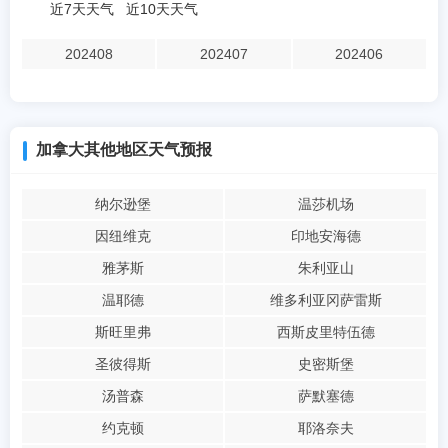
近7天天气
近10天天气
202408
202407
202406
加拿大其他地区天气预报
纳尔逊堡
温莎机场
因纽维克
印地安海德
雅茅斯
朱利亚山
温耶德
维多利亚冈萨雷斯
斯旺里弗
西斯皮里特伍德
圣彼得斯
史密斯堡
汤普森
萨默塞德
约克顿
耶洛奈夫