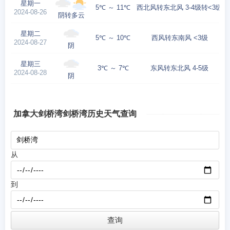
星期一
5℃ ～ 11℃
西北风转东北风 3-4级转<3级
2024-08-26
阴转多云
星期二
5℃ ～ 10℃
西风转东南风 <3级
2024-08-27
阴
星期三
3℃ ～ 7℃
东风转东北风 4-5级
2024-08-28
阴
加拿大剑桥湾剑桥湾历史天气查询
从
到