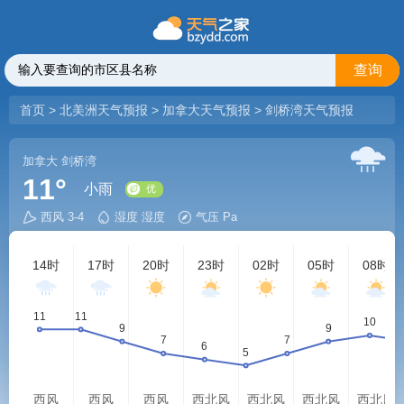
查询
首页
>
北美洲天气预报
>
加拿大天气预报
>
剑桥湾天气预报
加拿大
剑桥湾
11°
小雨
西风 3-4
湿度 湿度
气压 Pa
优
14时
17时
20时
23时
02时
05时
08时
西风
西风
西风
西北风
西北风
西北风
西北风