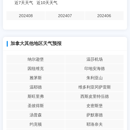
近7天天气
近10天天气
202408
202407
202406
加拿大其他地区天气预报
纳尔逊堡
温莎机场
因纽维克
印地安海德
雅茅斯
朱利亚山
温耶德
维多利亚冈萨雷斯
斯旺里弗
西斯皮里特伍德
圣彼得斯
史密斯堡
汤普森
萨默塞德
约克顿
耶洛奈夫