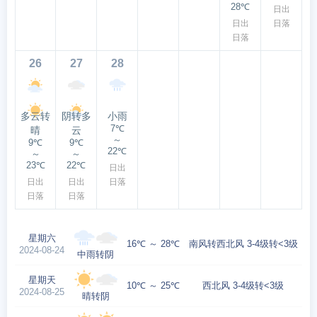
28℃
日出
日出
日落
日落
26
27
28
多云转
阴转多
小雨
7℃
晴
云
～
9℃
9℃
22℃
～
～
23℃
22℃
日出
日出
日出
日落
日落
日落
星期六
16℃ ～ 28℃
南风转西北风 3-4级转<3级
2024-08-24
中雨转阴
星期天
10℃ ～ 25℃
西北风 3-4级转<3级
2024-08-25
晴转阴