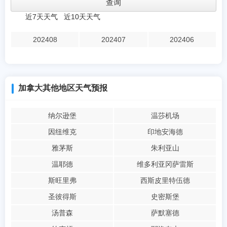
近7天天气
近10天天气
202408
202407
202406
加拿大其他地区天气预报
纳尔逊堡
温莎机场
因纽维克
印地安海德
雅茅斯
朱利亚山
温耶德
维多利亚冈萨雷斯
斯旺里弗
西斯皮里特伍德
圣彼得斯
史密斯堡
汤普森
萨默塞德