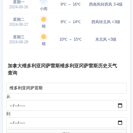
星期一
9℃ ～ 16℃
西南风转西风 3-4级
2024-08-26
小雨
星期二
9℃ ～ 14℃
西风转北风 <3级
2024-08-27
晴
星期三
10℃ ～ 15℃
东北风 <3级
2024-08-28
晴
加拿大维多利亚冈萨雷斯维多利亚冈萨雷斯历史天气
查询
从
到