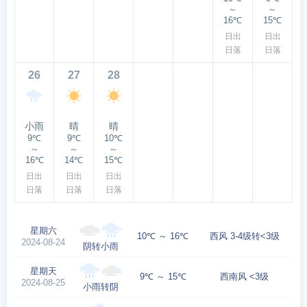
～
～
16℃
15℃
日出
日出
日落
日落
26
27
28
小雨
晴
晴
9℃
9℃
10℃
～
～
～
16℃
14℃
15℃
日出
日出
日出
日落
日落
日落
星期六
10℃ ～ 16℃
西风 3-4级转<3级
2024-08-24
阴转小雨
星期天
9℃ ～ 15℃
西南风 <3级
2024-08-25
小雨转阴