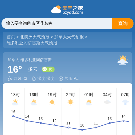
查询
首页
>
北美洲天气预报
>
加拿大天气预报
>
维多利亚冈萨雷斯天气预报
加拿大
维多利亚冈萨雷斯
16°
多云
西风 <3
湿度 湿度
气压 Pa
优
13时
16时
19时
22时
01时
04时
07时