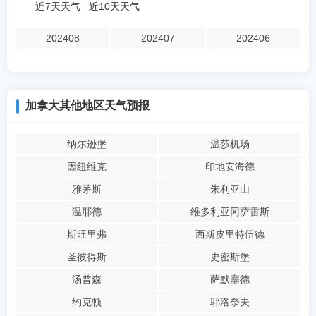
近7天天气
近10天天气
202408
202407
202406
加拿大其他地区天气预报
纳尔逊堡
温莎机场
因纽维克
印地安海德
雅茅斯
朱利亚山
温耶德
维多利亚冈萨雷斯
斯旺里弗
西斯皮里特伍德
圣彼得斯
史密斯堡
汤普森
萨默塞德
约克顿
耶洛奈夫