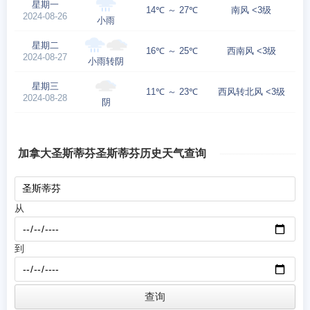
星期一
14℃ ～ 27℃
南风 <3级
2024-08-26
小雨
星期二
16℃ ～ 25℃
西南风 <3级
2024-08-27
小雨转阴
星期三
11℃ ～ 23℃
西风转北风 <3级
2024-08-28
阴
加拿大圣斯蒂芬圣斯蒂芬历史天气查询
从
到