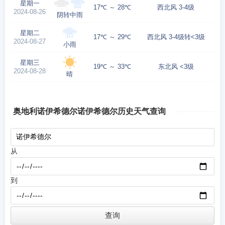
星期一
17℃ ～ 28℃
西北风 3-4级
2024-08-26
阴转中雨
星期二
17℃ ～ 29℃
西北风 3-4级转<3级
2024-08-27
小雨
星期三
19℃ ～ 33℃
东北风 <3级
2024-08-28
晴
奥地利诺伊希德尔诺伊希德尔历史天气查询
从
到