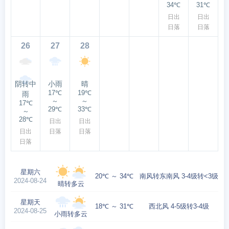
34℃
31℃
日出
日出
日落
日落
26
27
28
阴转中
小雨
晴
17℃
19℃
雨
～
～
17℃
29℃
33℃
～
28℃
日出
日出
日出
日落
日落
日落
星期六
20℃ ～ 34℃
南风转东南风 3-4级转<3级
2024-08-24
晴转多云
星期天
18℃ ～ 31℃
西北风 4-5级转3-4级
2024-08-25
小雨转多云