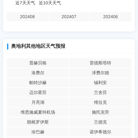
近7天天气
近10天天气
202408
202407
202406
奥地利其他地区天气预报
普赫贝格
雷德斯塔特
洛费尔
泽费尔德
帕特沙赫
锡利安
迈尔霍芬
兰舍芬
月亮湖
维拉克
维恩施威夏特机场
施托克劳
朗根罗伊斯
兰德克
珍巴赫
诺伊希德尔