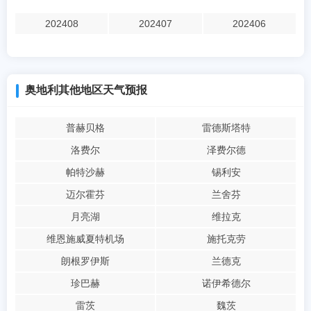
202408
202407
202406
奥地利其他地区天气预报
普赫贝格
雷德斯塔特
洛费尔
泽费尔德
帕特沙赫
锡利安
迈尔霍芬
兰舍芬
月亮湖
维拉克
维恩施威夏特机场
施托克劳
朗根罗伊斯
兰德克
珍巴赫
诺伊希德尔
雷茨
魏茨