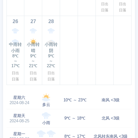
日出
日出
日落
日落
26
27
28
中雨转
小雨转
小雨转
小雨
晴
阴
8℃
9℃
9℃
～
～
～
17℃
21℃
22℃
日出
日出
日出
日落
日落
日落
星期六
10℃ ～ 23℃
南风 <3级
2024-08-24
多云
星期天
9℃ ～ 18℃
北风 <3级
2024-08-25
小雨
星期一
8℃ ～ 17℃
北风转东南风 <3级