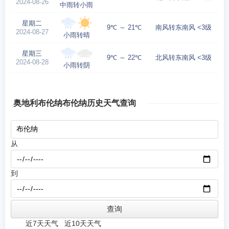
2024-08-26
中雨转小雨
星期二
9℃ ～ 21℃
南风转东南风 <3级
2024-08-27
小雨转晴
星期三
9℃ ～ 22℃
北风转东南风 <3级
2024-08-28
小雨转阴
奥地利布伦纳布伦纳历史天气查询
从
到
近7天天气
近10天天气