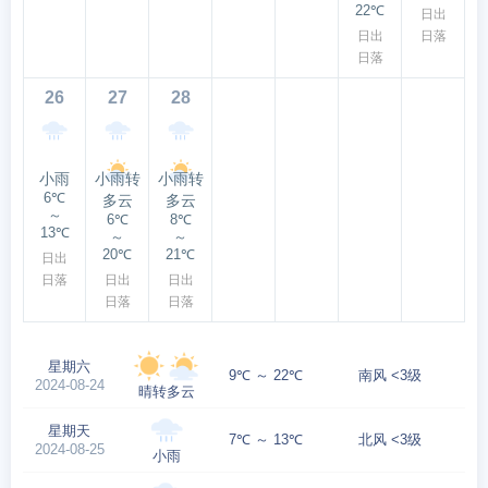
22℃
日出
日出
日落
日落
26
27
28
小雨
小雨转
小雨转
6℃
多云
多云
～
6℃
8℃
13℃
～
～
20℃
21℃
日出
日落
日出
日出
日落
日落
星期六
9℃ ～ 22℃
南风 <3级
2024-08-24
晴转多云
星期天
7℃ ～ 13℃
北风 <3级
2024-08-25
小雨