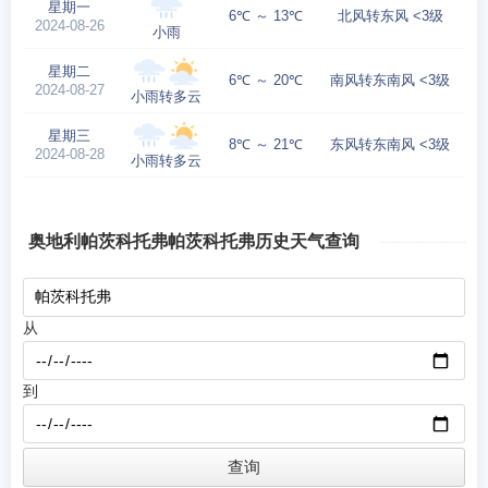
星期一
6℃ ～ 13℃
北风转东风 <3级
2024-08-26
小雨
星期二
6℃ ～ 20℃
南风转东南风 <3级
2024-08-27
小雨转多云
星期三
8℃ ～ 21℃
东风转东南风 <3级
2024-08-28
小雨转多云
奥地利帕茨科托弗帕茨科托弗历史天气查询
从
到