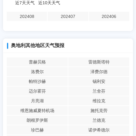
近7天天气
近10天天气
202408
202407
202406
奥地利其他地区天气预报
普赫贝格
雷德斯塔特
洛费尔
泽费尔德
帕特沙赫
锡利安
迈尔霍芬
兰舍芬
月亮湖
维拉克
维恩施威夏特机场
施托克劳
朗根罗伊斯
兰德克
珍巴赫
诺伊希德尔