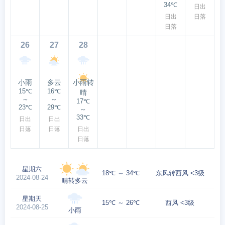
34℃
日出
日出
日落
日落
26
27
28
小雨
多云
小雨转
15℃
16℃
晴
～
～
17℃
23℃
29℃
～
33℃
日出
日出
日落
日落
日出
日落
星期六
18℃ ～ 34℃
东风转西风 <3级
2024-08-24
晴转多云
星期天
15℃ ～ 26℃
西风 <3级
2024-08-25
小雨