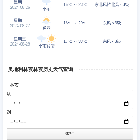
星期一
15℃ ～ 23℃
东北风转北风 <3级
2024-08-26
小雨
星期二
16℃ ～ 29℃
东风 <3级
2024-08-27
多云
星期三
17℃ ～ 33℃
东风 <3级
2024-08-28
小雨转晴
奥地利林茨林茨历史天气查询
从
到