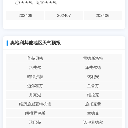
近7天天气
近10天天气
202408
202407
202406
奥地利其他地区天气预报
普赫贝格
雷德斯塔特
洛费尔
泽费尔德
帕特沙赫
锡利安
迈尔霍芬
兰舍芬
月亮湖
维拉克
维恩施威夏特机场
施托克劳
朗根罗伊斯
兰德克
珍巴赫
诺伊希德尔