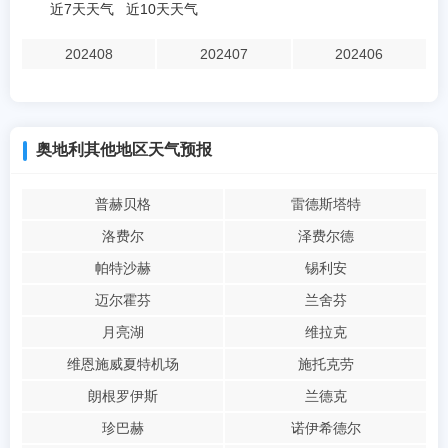
近7天天气
近10天天气
202408
202407
202406
奥地利其他地区天气预报
普赫贝格
雷德斯塔特
洛费尔
泽费尔德
帕特沙赫
锡利安
迈尔霍芬
兰舍芬
月亮湖
维拉克
维恩施威夏特机场
施托克劳
朗根罗伊斯
兰德克
珍巴赫
诺伊希德尔