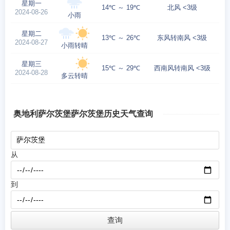
星期一
14℃ ～ 19℃
北风 <3级
2024-08-26
小雨
星期二
13℃ ～ 26℃
东风转南风 <3级
2024-08-27
小雨转晴
星期三
15℃ ～ 29℃
西南风转南风 <3级
2024-08-28
多云转晴
奥地利萨尔茨堡萨尔茨堡历史天气查询
从
到