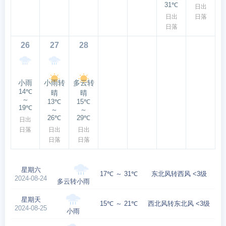
31℃
日出
日出
日落
日落
26
27
28
小雨
小雨转
多云转
14℃
晴
晴
～
13℃
15℃
19℃
～
～
26℃
29℃
日出
日落
日出
日出
日落
日落
星期六
17℃ ～ 31℃
东北风转西风 <3级
2024-08-24
多云转小雨
星期天
15℃ ～ 21℃
西北风转东北风 <3级
2024-08-25
小雨