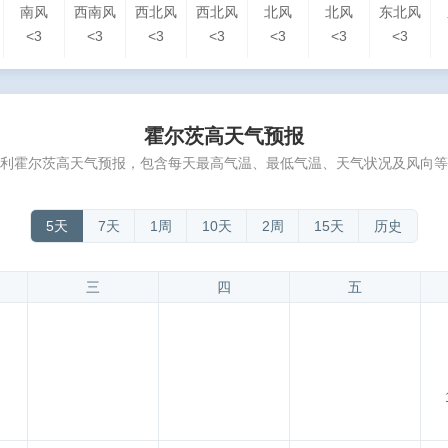
南风
西南风
西北风
西北风
北风
北风
东北风
<3
<3
<3
<3
<3
<3
<3
霍尔茨高天气预报
利霍尔茨高天气预报，包含每天最高气温、最低气温、天气状况及风向等
5天
7天
1周
10天
2周
15天
历史
三
四
五