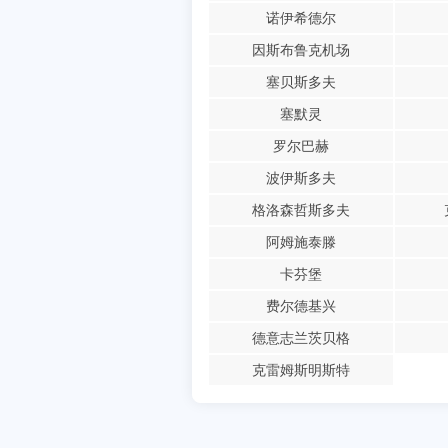
诺伊希德尔
因斯布鲁克机场
塞贝斯多夫
塞默灵
罗尔巴赫
波伊斯多夫
格洛森哲斯多夫
阿姆施泰滕
卡芬堡
费尔德基兴
德意志兰茨贝格
克雷姆斯明斯特