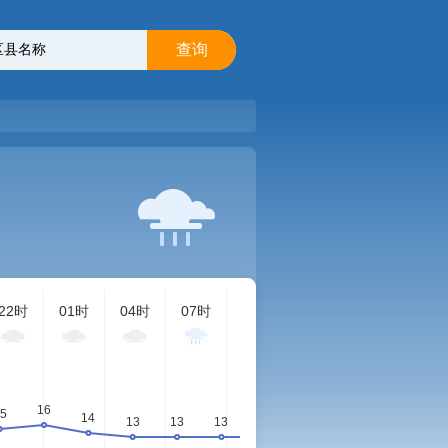
查询
22时
01时
04时
07时
10时
13时
16时
19