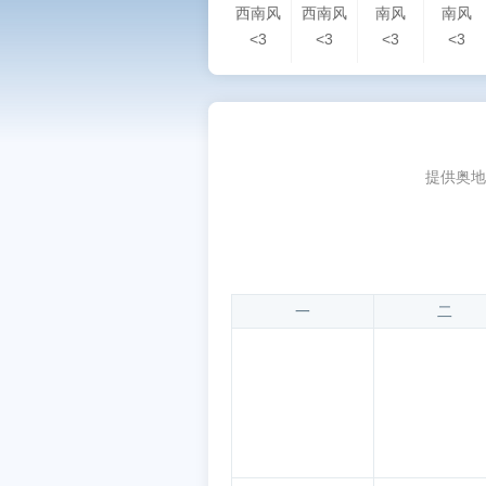
西南风
西南风
南风
南风
<3
<3
<3
<3
提供奥地
一
二