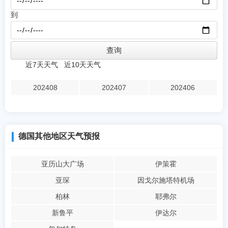
到
近7天天气
近10天天气
202408
202407
202406
德国其他地区天气预报
亚历山大广场
伊策霍
亚琛
因戈尔施塔特机场
柏林
耶弗尔
新鲁平
伊达尔