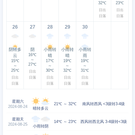
32℃
23℃
日出
日出
日落
日落
26
27
28
29
30
阴转多
阴
小雨转
小雨转
小雨转
16℃
云
晴
晴
雨
～
15℃
17℃
19℃
19℃
27℃
～
～
～
～
25℃
30℃
32℃
31℃
日出
日出
日落
日出
日出
日出
日落
日落
日落
日落
星期六
21℃ ～ 32℃
南风转西风 <3级转3-4级
2024-08-24
晴转多云
星期天
14℃ ～ 23℃
西风转西北风 3-4级转<3级
2024-08-25
小雨转阴