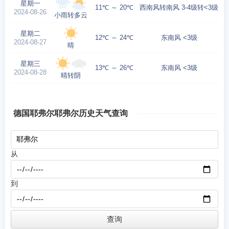
星期一
11℃ ～ 20℃
西南风转南风 3-4级转<3级
2024-08-26
小雨转多云
星期二
12℃ ～ 24℃
东南风 <3级
2024-08-27
晴
星期三
13℃ ～ 26℃
东南风 <3级
2024-08-28
晴转阴
德国耶弗尔耶弗尔历史天气查询
从
到