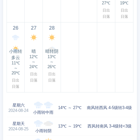
27℃
19℃
日出
日出
日落
日落
26
27
28
小雨转
晴
晴转阴
12℃
13℃
多云
～
～
11℃
24℃
26℃
～
20℃
日出
日出
日出
日落
日落
日落
星期六
14℃ ～ 27℃
南风转西风 4-5级转3-4级
2024-08-24
小雨转中雨
星期天
13℃ ～ 19℃
西风转南风 3-4级转<3级
2024-08-25
小雨转阴