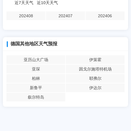
近7天天气
近10天天气
202408
202407
202406
德国其他地区天气预报
亚历山大广场
伊策霍
亚琛
因戈尔施塔特机场
柏林
耶弗尔
新鲁平
伊达尔
叙尔特岛