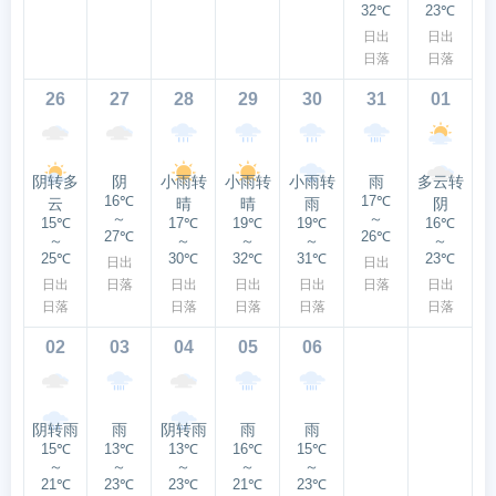
32℃
23℃
日出
日出
日落
日落
26
27
28
29
30
31
01
阴转多
阴
小雨转
小雨转
小雨转
雨
多云转
16℃
17℃
云
晴
晴
雨
阴
～
～
15℃
17℃
19℃
19℃
16℃
27℃
26℃
～
～
～
～
～
25℃
30℃
32℃
31℃
23℃
日出
日出
日出
日落
日出
日出
日出
日落
日出
日落
日落
日落
日落
日落
02
03
04
05
06
阴转雨
雨
阴转雨
雨
雨
15℃
13℃
13℃
16℃
15℃
～
～
～
～
～
21℃
23℃
23℃
21℃
23℃