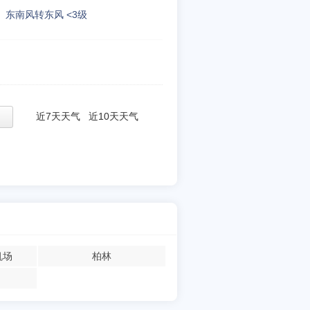
东南风转东风 <3级
近7天天气
近10天天气
机场
柏林