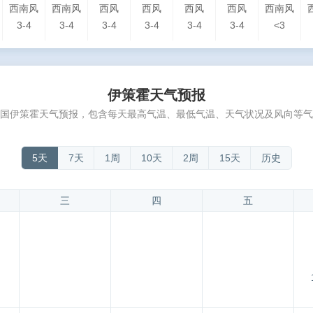
西南风
西南风
西风
西风
西风
西风
西南风
3-4
3-4
3-4
3-4
3-4
3-4
<3
伊策霍天气预报
国伊策霍天气预报，包含每天最高气温、最低气温、天气状况及风向等气
5天
7天
1周
10天
2周
15天
历史
三
四
五