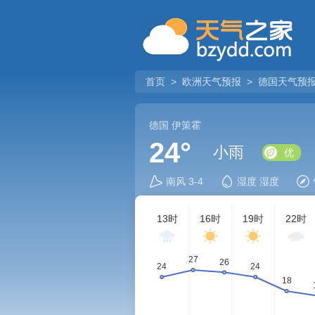
首页
>
欧洲天气预报
>
德国天气预
德国
伊策霍
24°
小雨
优
南风 3-4
湿度 湿度
13时
16时
19时
22时