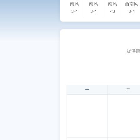
南风
南风
南风
西南风
3-4
3-4
<3
3-4
提供德
一
二