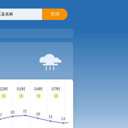
查询
22时
01时
04时
07时
10时
13时
16时
19