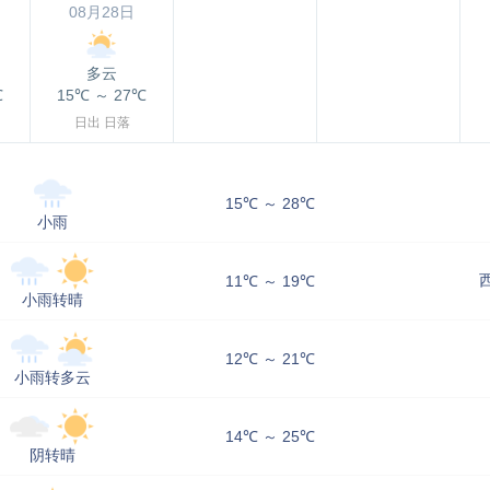
08月28日
多云
℃
15℃
～
27℃
日出
日落
15℃ ～ 28℃
小雨
11℃ ～ 19℃
小雨转晴
12℃ ～ 21℃
小雨转多云
14℃ ～ 25℃
阴转晴