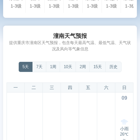
1-3级
1-3级
1-3级
1-3级
1-3级
1-3级
1-3级
潼南天气预报
提供重庆市潼南区天气预报，包含每天最高气温、最低气温、天气状
况及风向等气象信息
5天
7天
1周
10天
2周
15天
历史
一
二
三
四
五
六
日
09
小雨
26℃
～