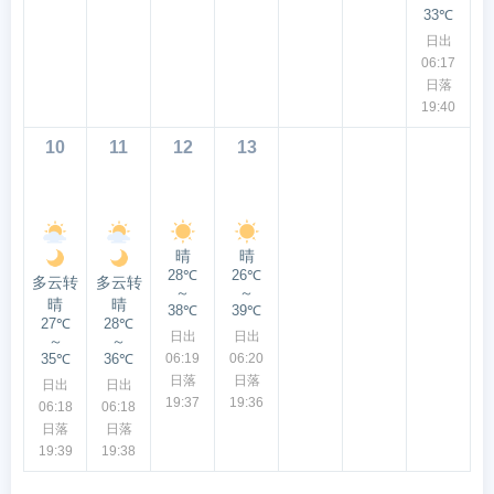
33℃
日出
06:17
日落
19:40
10
11
12
13
晴
晴
28℃
26℃
多云转
多云转
～
～
晴
晴
38℃
39℃
27℃
28℃
日出
日出
～
～
35℃
36℃
06:19
06:20
日落
日落
日出
日出
19:37
19:36
06:18
06:18
日落
日落
19:39
19:38