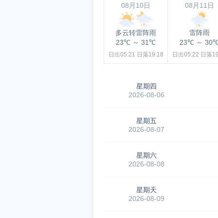
08月10日
08月11日
多云转雷阵雨
雷阵雨
23℃
～
31℃
23℃
～
30
日出05:21
日落19:18
日出05:22
日落19
星期四
2026-08-06
星期五
2026-08-07
星期六
2026-08-08
星期天
2026-08-09