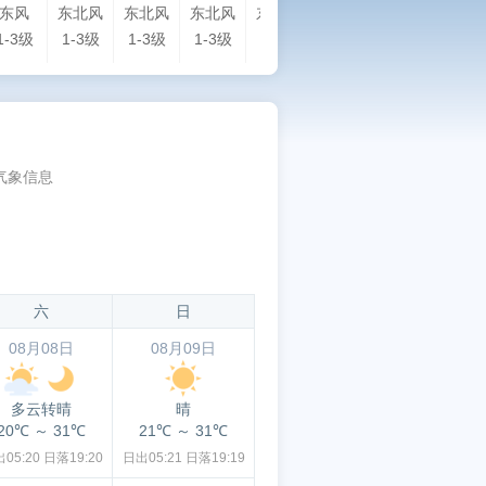
东风
东北风
东北风
东北风
东北风
东北风
东风
南
1-3级
1-3级
1-3级
1-3级
1-3级
1-3级
1-3级
1-
气象信息
六
日
08月08日
08月09日
多云转晴
晴
20℃
～
31℃
21℃
～
31℃
05:20
日落19:20
日出05:21
日落19:19