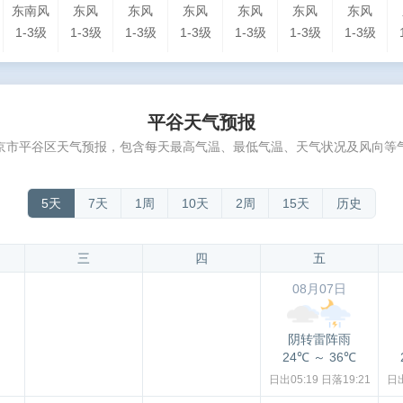
东南风
东风
东风
东风
东风
东风
东风
1-3级
1-3级
1-3级
1-3级
1-3级
1-3级
1-3级
平谷天气预报
京市平谷区天气预报，包含每天最高气温、最低气温、天气状况及风向等
5天
7天
1周
10天
2周
15天
历史
三
四
五
08月07日
阴转雷阵雨
24℃
～
36℃
日出05:19
日落19:21
日出