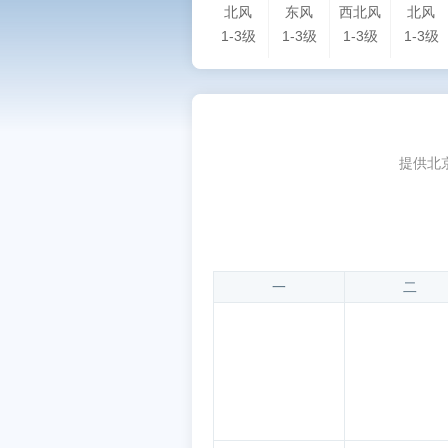
北风
东风
西北风
北风
1-3级
1-3级
1-3级
1-3级
提供北
一
二