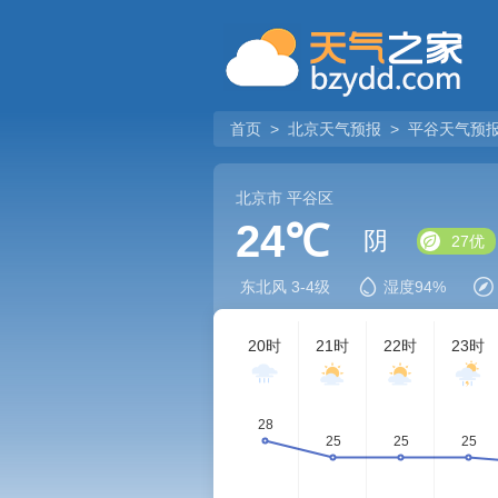
首页
>
北京天气预报
>
平谷天气预
北京市
平谷区
24℃
阴
27优
东北风 3-4级
湿度94%
20时
21时
22时
23时