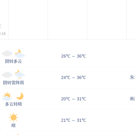
℃
:16
26℃ ～ 36℃
阴转多云
东
24℃ ～ 36℃
阴转雷阵雨
南
20℃ ～ 31℃
多云转晴
21℃ ～ 31℃
晴