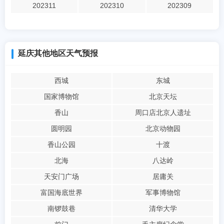
202311
202310
202309
延庆其他地区天气预报
西城
东城
国家博物馆
北京天坛
香山
周口店北京人遗址
圆明园
北京动物园
香山公园
十渡
北海
八达岭
天安门广场
居庸关
富国海底世界
军事博物馆
南锣鼓巷
清华大学