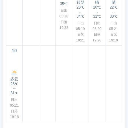
转阴
晴
晴
35℃
23℃
20℃
22℃
日出
～
～
～
05:18
34℃
31℃
30℃
日落
日出
日出
日出
19:22
05:19
05:20
05:21
日落
日落
日落
19:21
19:20
19:19
10
多云
23℃
～
31℃
日出
05:21
日落
19:18