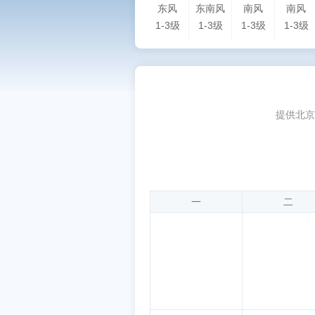
东风
东南风
南风
南风
1-3级
1-3级
1-3级
1-3级
提供北京
一
二