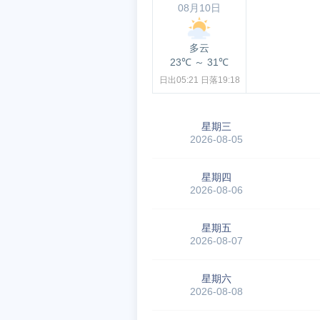
08月10日
多云
23℃
～
31℃
日出05:21
日落19:18
星期三
2026-08-05
星期四
2026-08-06
星期五
2026-08-07
星期六
2026-08-08