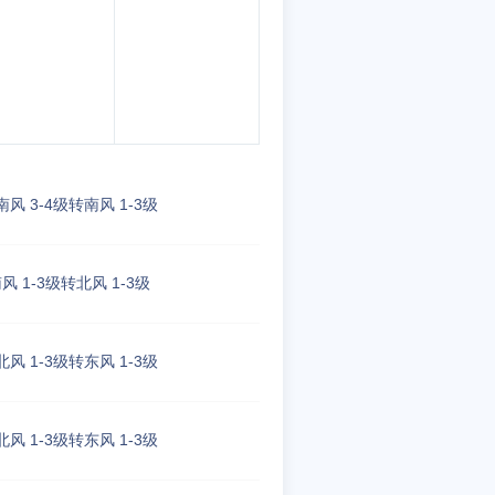
南风 3-4级转南风 1-3级
风 1-3级转北风 1-3级
北风 1-3级转东风 1-3级
北风 1-3级转东风 1-3级