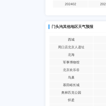
202402
202
门头沟其他地区天气预报
西城
周口店北京人遗址
北海
军事博物馆
北京欢乐谷
鸟巢
慕田峪长城
奥林匹克公园
怀柔