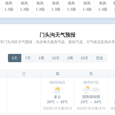
南风
南风
南风
南风
南风
南风
南风
1-3级
1-3级
1-3级
1-3级
1-3级
1-3级
1-3级
门头沟天气预报
市门头沟区天气预报，包含每天最高气温、最低气温、天气状况及风向等
5天
7天
1周
10天
2周
15天
历史
三
四
五
08月06日
08月07日
多云
雷阵雨转阴
26℃
～
35℃
23℃
～
34℃
日出05:18
日落19:22
日出05:19
日落19:21
日出