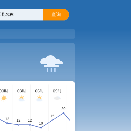
查询
00时
03时
06时
09时
12时
15时
18时
21