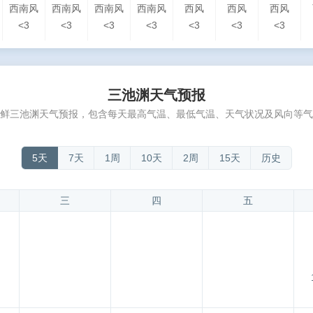
西南风
西南风
西南风
西南风
西风
西风
西风
<3
<3
<3
<3
<3
<3
<3
三池渊天气预报
鲜三池渊天气预报，包含每天最高气温、最低气温、天气状况及风向等气
5天
7天
1周
10天
2周
15天
历史
三
四
五