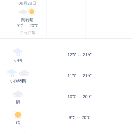
08月28日
阴转晴
9℃
～
20℃
日出
日落
12℃ ～ 21℃
小雨
11℃ ～ 21℃
小雨转阴
10℃ ～ 20℃
阴
9℃ ～ 20℃
晴