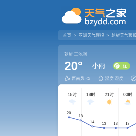
首页
>
亚洲天气预报
>
朝鲜天气预
朝鲜
三池渊
20°
小雨
优
西南风 <3
湿度 湿度
15时
18时
21时
00时