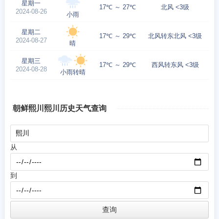
星期一
17℃ ～ 27℃
北风 <3级
2024-08-26
小雨
星期二
17℃ ～ 29℃
北风转东北风 <3级
2024-08-27
晴
星期三
17℃ ～ 29℃
西风转东风 <3级
2024-08-28
小雨转晴
朝鲜熙川熙川历史天气查询
从
到