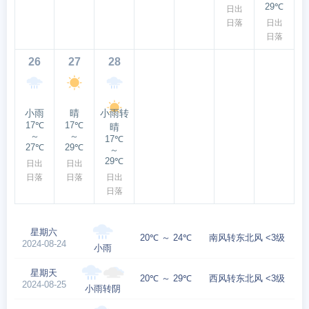
29℃
日出
日落
日出
日落
26
27
28
小雨
晴
小雨转
17℃
17℃
晴
～
～
17℃
27℃
29℃
～
29℃
日出
日出
日落
日落
日出
日落
星期六
20℃ ～ 24℃
南风转东北风 <3级
2024-08-24
小雨
星期天
20℃ ～ 29℃
西风转东北风 <3级
2024-08-25
小雨转阴