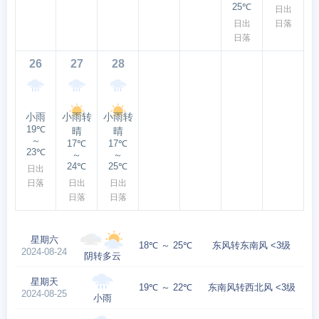
25℃
日出
日出
日落
日落
26
27
28
小雨
小雨转
小雨转
19℃
晴
晴
～
17℃
17℃
23℃
～
～
24℃
25℃
日出
日落
日出
日出
日落
日落
星期六
18℃ ～ 25℃
东风转东南风 <3级
2024-08-24
阴转多云
星期天
19℃ ～ 22℃
东南风转西北风 <3级
2024-08-25
小雨