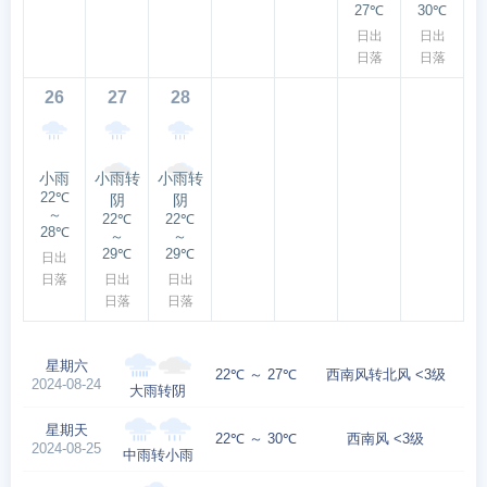
27℃
30℃
日出
日出
日落
日落
26
27
28
小雨
小雨转
小雨转
22℃
阴
阴
～
22℃
22℃
28℃
～
～
29℃
29℃
日出
日落
日出
日出
日落
日落
星期六
22℃ ～ 27℃
西南风转北风 <3级
2024-08-24
大雨转阴
星期天
22℃ ～ 30℃
西南风 <3级
2024-08-25
中雨转小雨