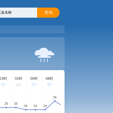
查询
23时
02时
05时
08时
11时
14时
17时
20