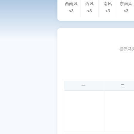
西南风
西风
南风
东南风
<3
<3
<3
<3
提供马
一
二