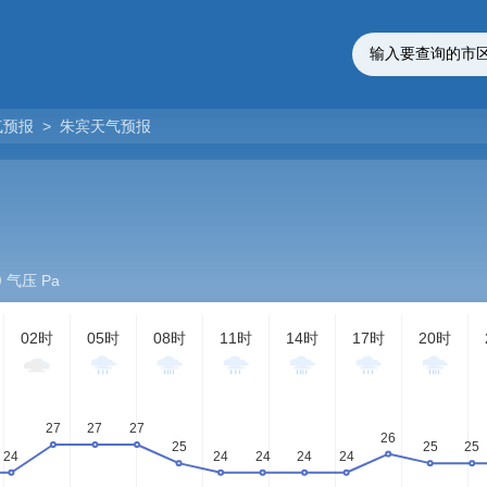
气预报
>
朱宾天气预报
气压 Pa
02时
05时
08时
11时
14时
17时
20时