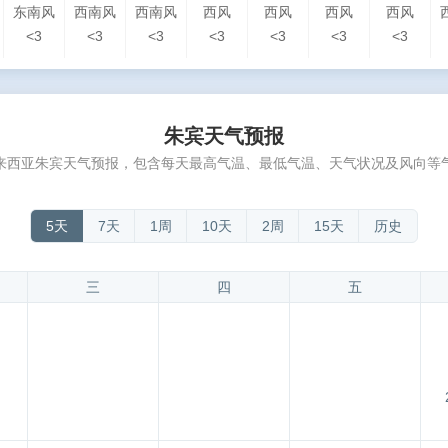
东南风
西南风
西南风
西风
西风
西风
西风
<3
<3
<3
<3
<3
<3
<3
朱宾天气预报
来西亚朱宾天气预报，包含每天最高气温、最低气温、天气状况及风向等
5天
7天
1周
10天
2周
15天
历史
三
四
五