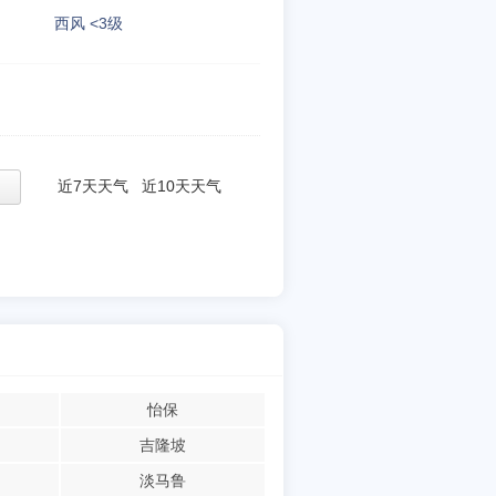
西风 <3级
近7天天气
近10天天气
怡保
吉隆坡
淡马鲁