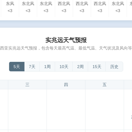
东风
东北风
东北风
西北风
西北风
西北风
东北风
<3
<3
<3
<3
<3
<3
<3
实兆远天气预报
西亚实兆远天气预报，包含每天最高气温、最低气温、天气状况及风向等
5天
7天
1周
10天
2周
15天
历史
三
四
五