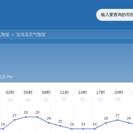
气预报
>
实兆远天气预报
气压 Pa
02时
05时
08时
11时
14时
17时
20时