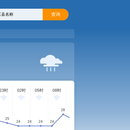
查询
23时
02时
05时
08时
11时
14时
17时
20