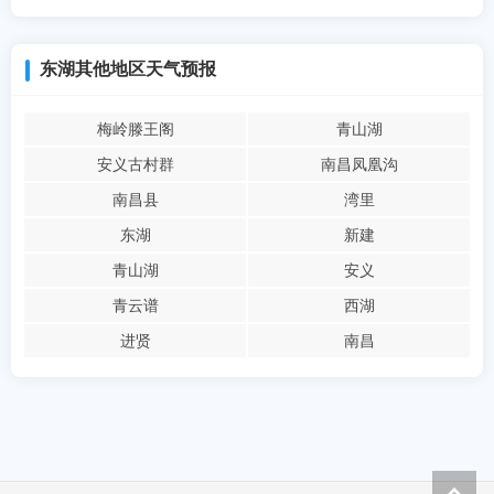
东湖其他地区天气预报
梅岭滕王阁
青山湖
安义古村群
南昌凤凰沟
南昌县
湾里
东湖
新建
青山湖
安义
青云谱
西湖
进贤
南昌