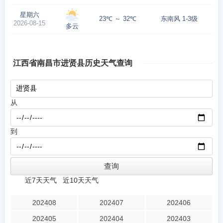
星期六
23℃ ～ 32℃
东南风 1-3级
2026-08-15
多云
江西省南昌市进贤县历史天气查询
从
到
近7天天气
近10天天气
202408
202407
202406
202405
202404
202403