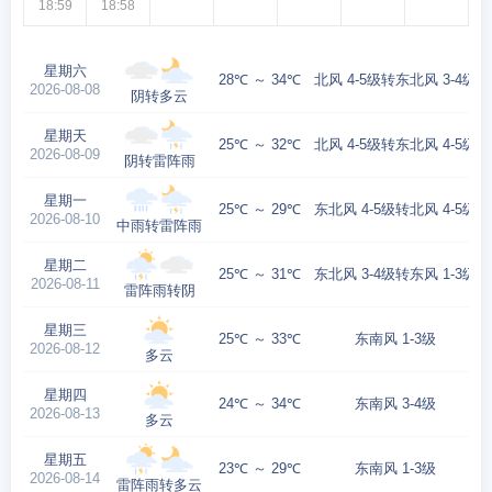
18:59
18:58
星期六
28℃ ～ 34℃
北风 4-5级转东北风 3-4级
2026-08-08
阴转多云
星期天
25℃ ～ 32℃
北风 4-5级转东北风 4-5级
2026-08-09
阴转雷阵雨
星期一
25℃ ～ 29℃
东北风 4-5级转北风 4-5级
2026-08-10
中雨转雷阵雨
星期二
25℃ ～ 31℃
东北风 3-4级转东风 1-3级
2026-08-11
雷阵雨转阴
星期三
25℃ ～ 33℃
东南风 1-3级
2026-08-12
多云
星期四
24℃ ～ 34℃
东南风 3-4级
2026-08-13
多云
星期五
23℃ ～ 29℃
东南风 1-3级
2026-08-14
雷阵雨转多云