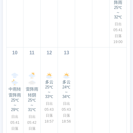
阵雨
25℃
～
32℃
日出
05:41
日落
19:00
10
11
12
13
多云
多云
25℃
24℃
中雨转
雷阵雨
～
～
雷阵雨
转阴
33℃
34℃
25℃
25℃
日出
日出
～
～
29℃
31℃
05:43
05:43
日落
日落
日出
日出
18:57
18:56
05:41
05:42
日落
日落