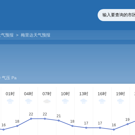
天气预报
>
梅里达天气预报
气压 Pa
01时
04时
07时
10时
13时
16时
19时