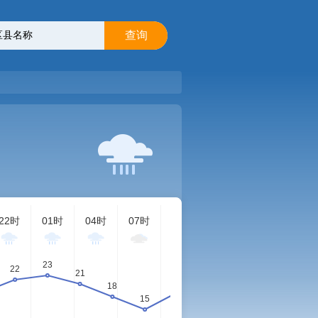
查询
22时
01时
04时
07时
10时
13时
16时
19