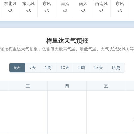
东北风
东北风
东风
南风
南风
西南风
东风
<3
<3
<3
<3
<3
<3
<3
梅里达天气预报
瑞拉梅里达天气预报，包含每天最高气温、最低气温、天气状况及风向等
5天
7天
1周
10天
2周
15天
历史
三
四
五