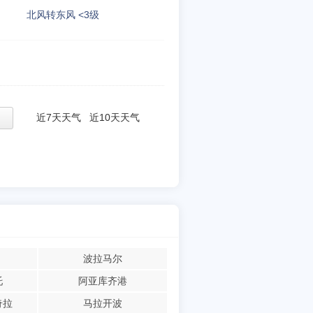
北风转东风 <3级
近7天天气
近10天天气
波拉马尔
托
阿亚库齐港
奇拉
马拉开波