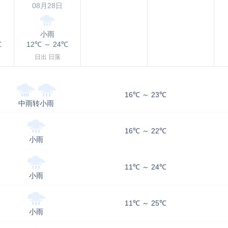
08月28日
小雨
℃
12℃
～
24℃
日出
日落
16℃ ～ 23℃
中雨转小雨
16℃ ～ 22℃
小雨
11℃ ～ 24℃
小雨
11℃ ～ 25℃
小雨