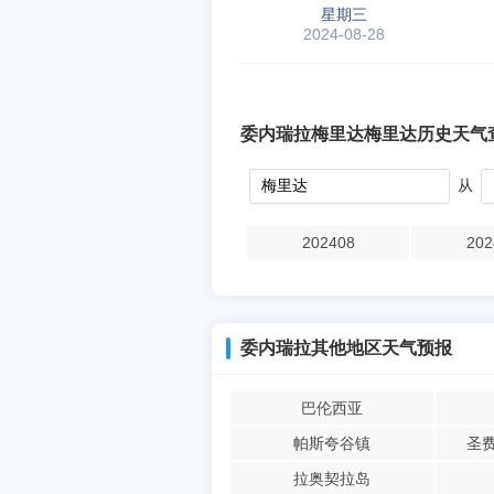
星期三
2024-08-28
委内瑞拉梅里达梅里达历史天气
从
202408
202
委内瑞拉其他地区天气预报
巴伦西亚
帕斯夸谷镇
圣
拉奥契拉岛