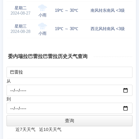
星期二
19℃ ～ 30℃
南风转东南风 <3级
2024-08-27
小雨
星期三
19℃ ～ 30℃
西北风转南风 <3级
2024-08-28
小雨
委内瑞拉巴雷拉巴雷拉历史天气查询
从
到
近7天天气
近10天天气