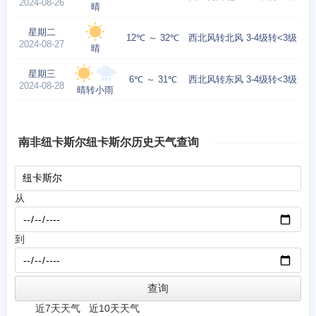
2024-08-26
晴
星期二
12℃ ～ 32℃
西北风转北风 3-4级转<3级
2024-08-27
晴
星期三
6℃ ～ 31℃
西北风转东风 3-4级转<3级
2024-08-28
晴转小雨
南非纽卡斯尔纽卡斯尔历史天气查询
从
到
近7天天气
近10天天气