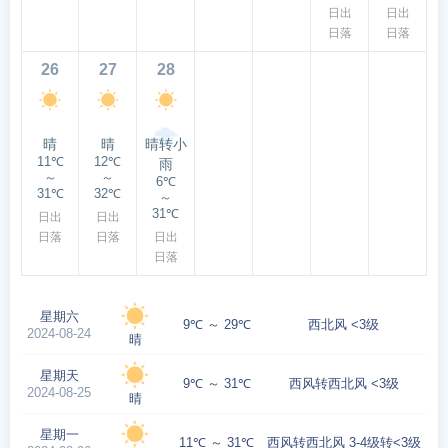
日出
日出
日落
日落
26
27
28
晴
晴
晴转小
11℃
12℃
雨
～
～
6℃
31℃
32℃
～
31℃
日出
日出
日落
日落
日出
日落
星期六
9℃ ～ 29℃
西北风 <3级
2024-08-24
晴
星期天
9℃ ～ 31℃
西风转西北风 <3级
2024-08-25
晴
星期一
11℃ ～ 31℃
西风转西北风 3-4级转<3级