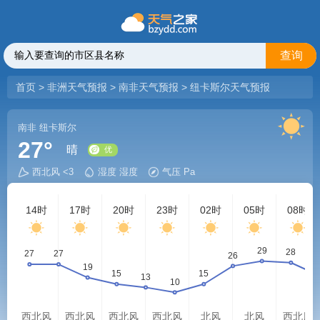
查询
首页
>
非洲天气预报
>
南非天气预报
>
纽卡斯尔天气预报
南非
纽卡斯尔
27°
晴
西北风 <3
湿度 湿度
气压 Pa
优
14时
17时
20时
23时
02时
05时
08时
西北风
西北风
西北风
西北风
北风
北风
西北风